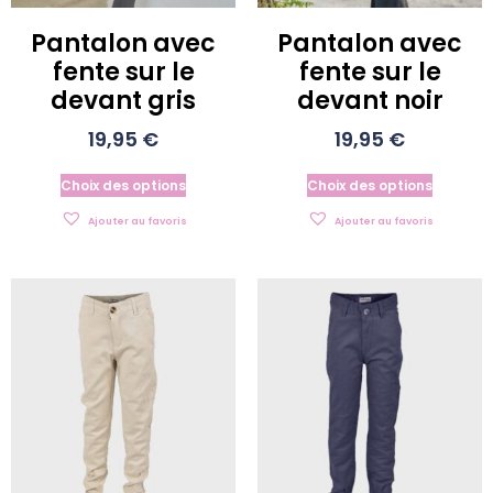
Pantalon avec
Pantalon avec
fente sur le
fente sur le
devant gris
devant noir
19,95
€
19,95
€
Choix des options
Choix des options
Ajouter au favoris
Ajouter au favoris