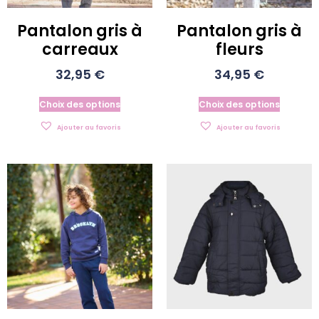
Pantalon gris à
Pantalon gris à
carreaux
fleurs
32,95
€
34,95
€
Choix des options
Choix des options
Ajouter au favoris
Ajouter au favoris