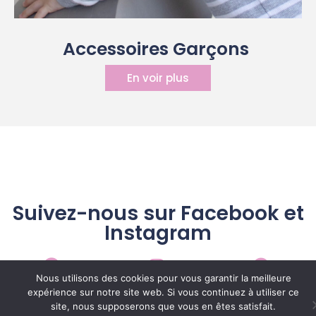
Accessoires Garçons ​
En voir plus
Suivez-nous sur Facebook et
Instagram
Nous utilisons des cookies pour vous garantir la meilleure
expérience sur notre site web. Si vous continuez à utiliser ce
site, nous supposerons que vous en êtes satisfait.