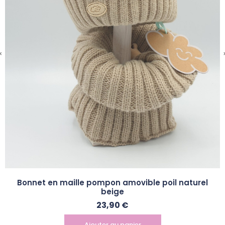
Doudoune capuche rose métallisée
79,95
€
Choix des options