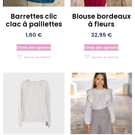
Barrettes clic
Blouse bordeaux
clac à paillettes
à fleurs
1,60
€
32,95
€
Choix des options
Choix des options
Ajouter au favoris
Ajouter au favoris