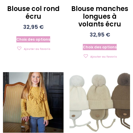
Blouse col rond
Blouse manches
écru
longues à
volants écru
32,95
€
32,95
€
Choix des options
Choix des options
Ajouter au favoris
Ajouter au favoris