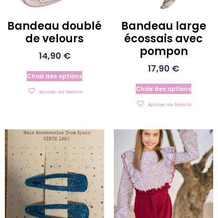
Bandeau doublé
Bandeau large
de velours
écossais avec
pompon
14,90
€
17,90
€
Choix des options
Choix des options
Ajouter au favoris
Ajouter au favoris