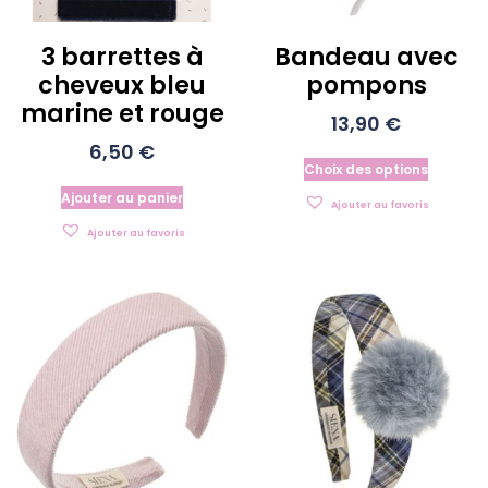
3 barrettes à
Bandeau avec
cheveux bleu
pompons
marine et rouge
13,90
€
6,50
€
Choix des options
Ajouter au panier
Ajouter au favoris
Ajouter au favoris